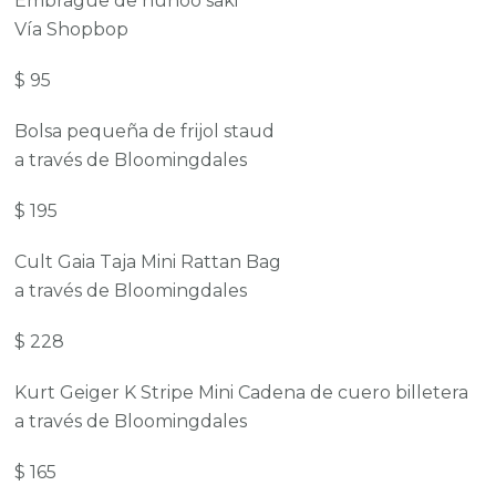
Embrague de nunoo saki
Vía Shopbop
$ 95
Bolsa pequeña de frijol staud
a través de Bloomingdales
$ 195
Cult Gaia Taja Mini Rattan Bag
a través de Bloomingdales
$ 228
Kurt Geiger K Stripe Mini Cadena de cuero billetera
a través de Bloomingdales
$ 165