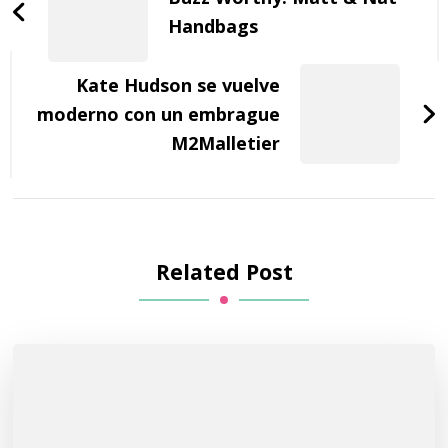
Handbags
Kate Hudson se vuelve
moderno con un embrague
M2Malletier
Related Post