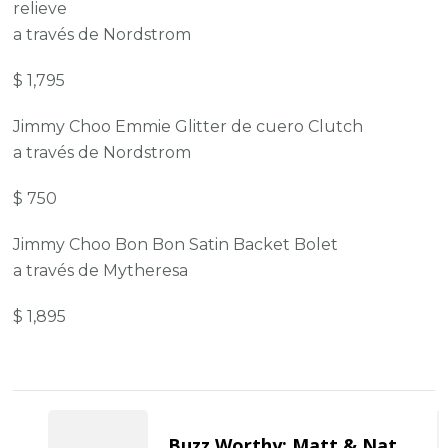
relieve
a través de Nordstrom
$ 1,795
Jimmy Choo Emmie Glitter de cuero Clutch
a través de Nordstrom
$ 750
Jimmy Choo Bon Bon Satin Backet Bolet
a través de Mytheresa
$ 1,895
Post
Navigation
Buzz Worthy: Matt & Nat