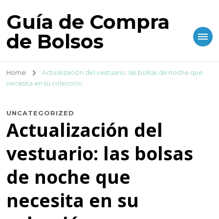
Guía de Compra
de Bolsos
Home
Actualización del vestuario: las bolsas de noche que
necesita en su colección
UNCATEGORIZED
Actualización del
vestuario: las bolsas
de noche que
necesita en su