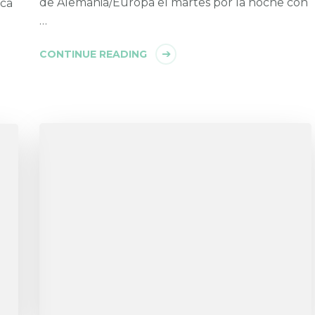
de Alemania/Europa el martes por la noche con
ica
…
CONTINUE READING