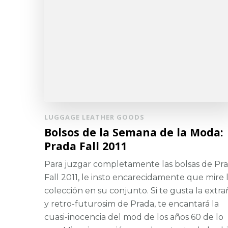
LUGGAGE LEATHER GOODS
Bolsos de la Semana de la Moda:
Prada Fall 2011
Para juzgar completamente las bolsas de Pr
Fall 2011, le insto encarecidamente que mire 
colección en su conjunto. Si te gusta la extra
y retro-futurosim de Prada, te encantará la
cuasi-inocencia del mod de los años 60 de lo