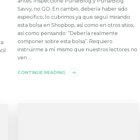
antes. Inspeccioné PurseBlog y PurseBlog
Savvy, no GO. En cambio, debería haber sido
específico, lo cubrimos ya que seguí mirando
esta bolsa en Shopbop, así como en otros sitios,
así como pensando: “Debería realmente
componer sobre esta bolsa”. Requiero
la
instruirme a mí mismo que nuestros lectores no
cil
ven …
CONTINUE READING