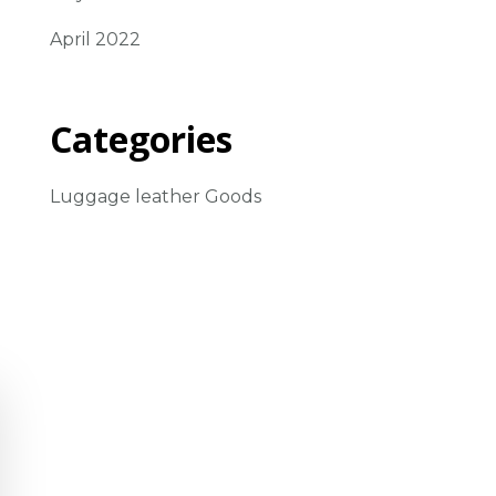
April 2022
Categories
Luggage leather Goods