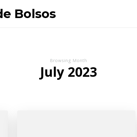
de Bolsos
Browsing Month
July 2023