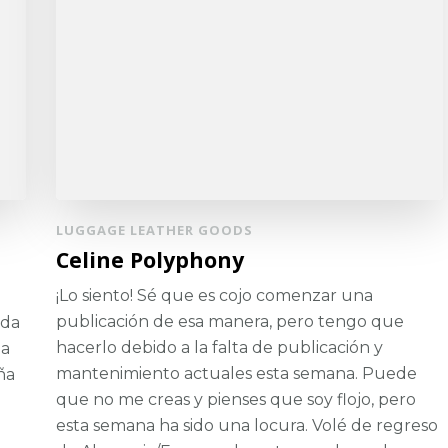
LUGGAGE LEATHER GOODS
Celine Polyphony
¡Lo siento! Sé que es cojo comenzar una
publicación de esa manera, pero tengo que
ada
hacerlo debido a la falta de publicación y
la
mantenimiento actuales esta semana. Puede
ña
que no me creas y pienses que soy flojo, pero
esta semana ha sido una locura. Volé de regreso