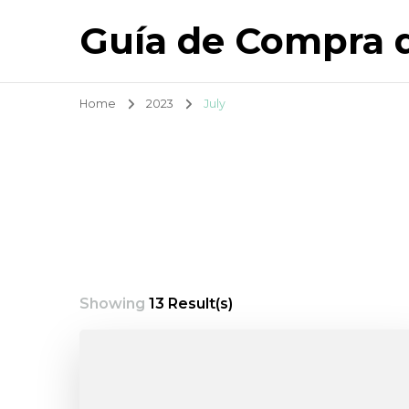
Guía de Compra 
Home
2023
July
Showing
13 Result(s)