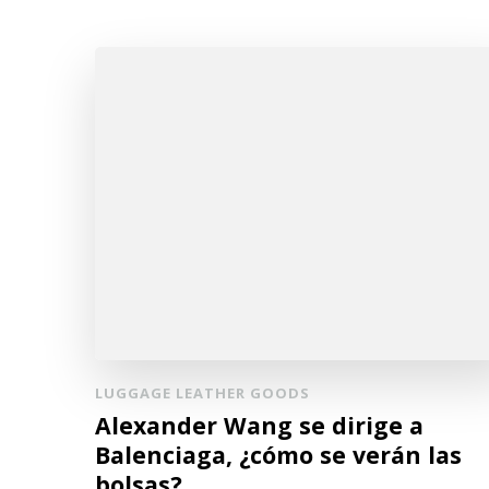
LUGGAGE LEATHER GOODS
Alexander Wang se dirige a
Balenciaga, ¿cómo se verán las
bolsas?