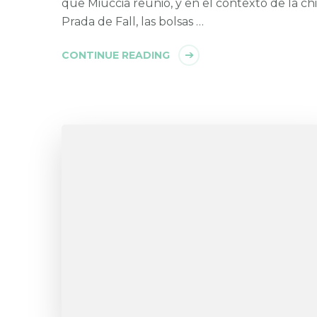
que Miuccia reunió, y en el contexto de la ch
Prada de Fall, las bolsas …
CONTINUE READING