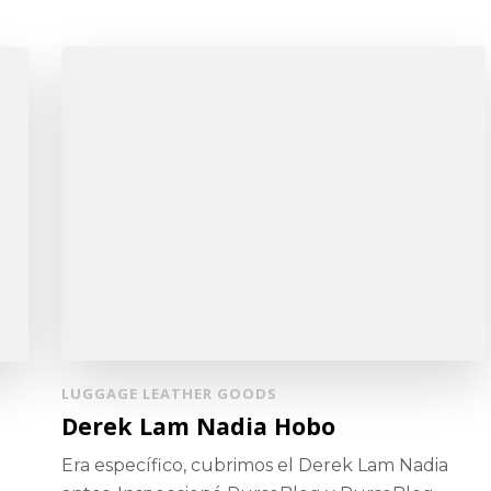
LUGGAGE LEATHER GOODS
Derek Lam Nadia Hobo
Era específico, cubrimos el Derek Lam Nadia