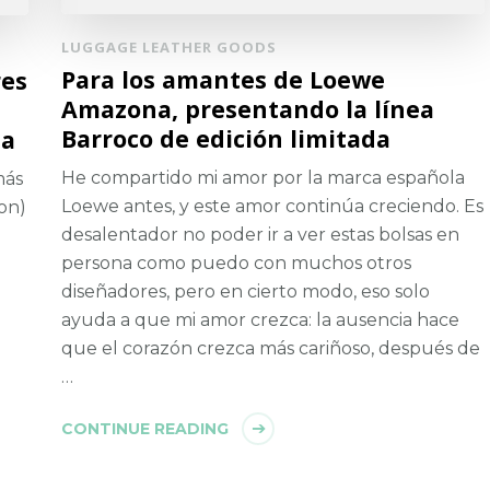
LUGGAGE LEATHER GOODS
Para los amantes de Loewe
res
Amazona, presentando la línea
Barroco de edición limitada
da
He compartido mi amor por la marca española
más
Loewe antes, y este amor continúa creciendo. Es
ion)
desalentador no poder ir a ver estas bolsas en
persona como puedo con muchos otros
diseñadores, pero en cierto modo, eso solo
ayuda a que mi amor crezca: la ausencia hace
que el corazón crezca más cariñoso, después de
…
CONTINUE READING