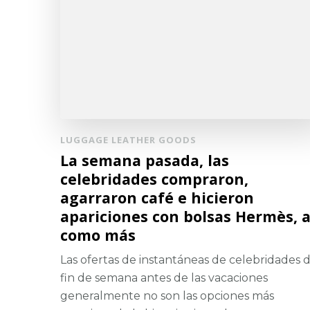
LUGGAGE LEATHER GOODS
La semana pasada, las
celebridades compraron,
agarraron café e hicieron
apariciones con bolsas Hermès, a
como más
Las ofertas de instantáneas de celebridades 
fin de semana antes de las vacaciones
generalmente no son las opciones más