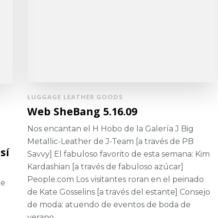
LUGGAGE LEATHER GOODS
Web SheBang 5.16.09
Nos encantan el H Hobo de la Galería J Big
Metallic-Leather de J-Team [a través de PB
sí
Savvy] El fabuloso favorito de esta semana: Kim
Kardashian [a través de fabuloso azúcar]
People.com Los visitantes roran en el peinado
de
de Kate Gosselins [a través del estante] Consejo
de moda: atuendo de eventos de boda de
verano …