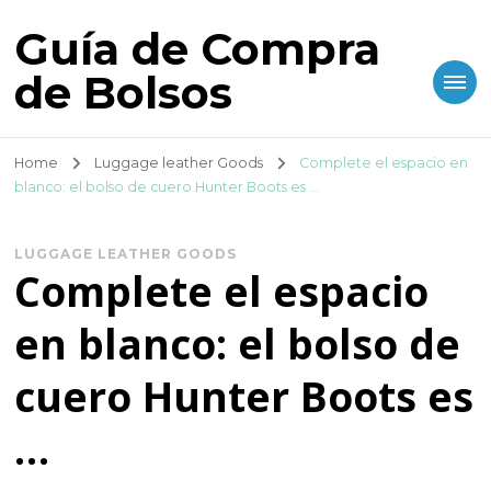
Guía de Compra
de Bolsos
Home
Luggage leather Goods
Complete el espacio en
blanco: el bolso de cuero Hunter Boots es …
LUGGAGE LEATHER GOODS
Complete el espacio
en blanco: el bolso de
cuero Hunter Boots es
…