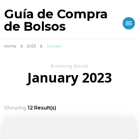
Guía de Compra
de Bolsos
Home
2023
January
Browsing Month
January 2023
Showing
12 Result(s)