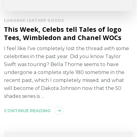
LUGGAGE LEATHER GOODS
This Week, Celebs tell Tales of logo
Tees, Wimbledon and Chanel WOCs
I feel like I’ve completely lost the thread with some
celebrities in the past year. Did you know Taylor
Swift was touring? Bella Thorne seems to have
undergone a complete style 180 sometime in the
recent past, which I completely missed. and what
will become of Dakota Johnson now that the 50
shades series is …
CONTINUE READING