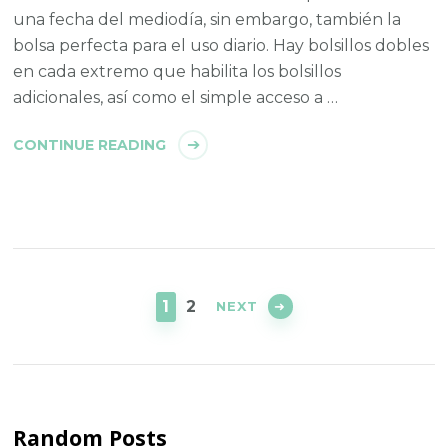
una fecha del mediodía, sin embargo, también la
bolsa perfecta para el uso diario. Hay bolsillos dobles
en cada extremo que habilita los bolsillos
adicionales, así como el simple acceso a …
CONTINUE READING
Posts
navigation
PAGE
PAGE
1
2
NEXT
Random Posts