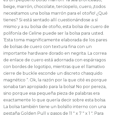
beige, marrón, chocolate, terciopelo, cuero, ¡todos
necesitamos una bolsa marrón para el otoño! ¿Qué
tienes? Si está sentado allí cuestionándose a sí
mismo y a su bolsa de otoño, esta bolsa de cuero de
polifonía de Celine puede ser la bolsa para usted.
‘Esta toma magníficamente elaborada de los pares
de bolsas de cuero con textura fina con un
importante hardware dorado en negrita. La correa
de enlace de cuero está adornada con espárragos
con bordes de logotipo, mientras que el llamativo
cierre de buckle esconde un discreto chasquido
magnético “. Ok, la razón por la que cité es porque
sonaba tan apropiado para la bolsa! No por pereza,
sino porque esa pequeña pieza de palabras era
exactamente lo que quería decir sobre esta bolsa.
La bolsa también tiene un bolsillo interno con una
pestaña Golden Pull y pasos de 11 ″ x 7 ″ x 1 ″. Para