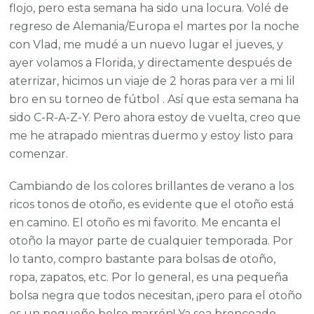
flojo, pero esta semana ha sido una locura. Volé de
regreso de Alemania/Europa el martes por la noche
con Vlad, me mudé a un nuevo lugar el jueves, y
ayer volamos a Florida, y directamente después de
aterrizar, hicimos un viaje de 2 horas para ver a mi lil
bro en su torneo de fútbol . Así que esta semana ha
sido C-R-A-Z-Y. Pero ahora estoy de vuelta, creo que
me he atrapado mientras duermo y estoy listo para
comenzar.
Cambiando de los colores brillantes de verano a los
ricos tonos de otoño, es evidente que el otoño está
en camino. El otoño es mi favorito. Me encanta el
otoño la mayor parte de cualquier temporada. Por
lo tanto, compro bastante para bolsas de otoño,
ropa, zapatos, etc. Por lo general, es una pequeña
bolsa negra que todos necesitan, ¡pero para el otoño
es un pequeño bolso marrón! Ya sea bronceado,