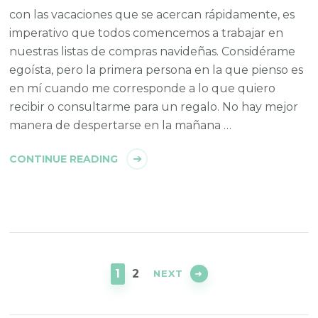
con las vacaciones que se acercan rápidamente, es
imperativo que todos comencemos a trabajar en
nuestras listas de compras navideñas. Considérame
egoísta, pero la primera persona en la que pienso es
en mí cuando me corresponde a lo que quiero
recibir o consultarme para un regalo. No hay mejor
manera de despertarse en la mañana …
CONTINUE READING
Posts
navigation
PAGE
PAGE
1
2
NEXT