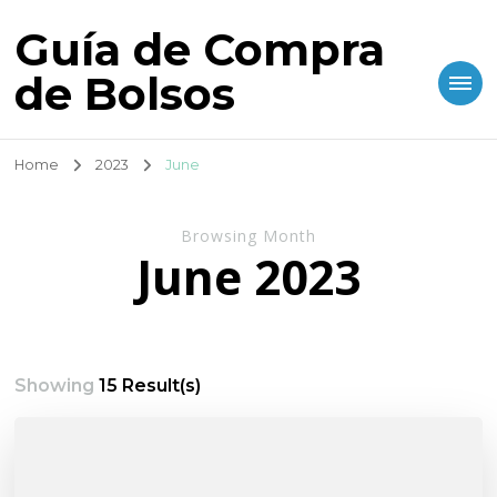
Guía de Compra
de Bolsos
Home
2023
June
Browsing Month
June 2023
Showing
15 Result(s)